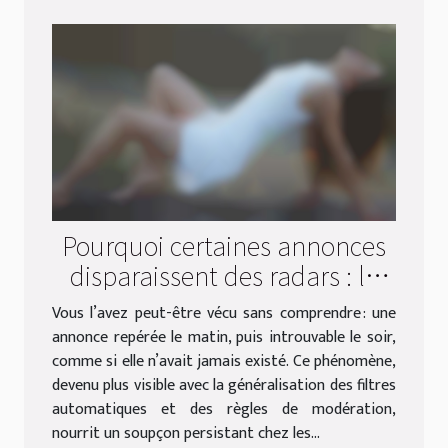
Pourquoi certaines annonces
disparaissent des radars : le
mystère des profils fantômes
Vous l’avez peut-être vécu sans comprendre : une
annonce repérée le matin, puis introuvable le soir,
comme si elle n’avait jamais existé. Ce phénomène,
devenu plus visible avec la généralisation des filtres
automatiques et des règles de modération,
nourrit un soupçon persistant chez les...