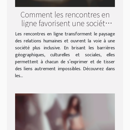
Comment les rencontres en
ligne favorisent une société
plus inclusive ?
Les rencontres en ligne transforment le paysage
des relations humaines et ouvrent la voie à une
société plus inclusive. En brisant les barrières
géographiques, culturelles et sociales, elles
permettent à chacun de s’exprimer et de tisser
des liens autrement impossibles. Découvrez dans
les...