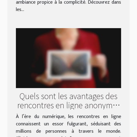
ambiance propice à la complicité. Découvrez dans
les...
Quels sont les avantages des
rencontres en ligne anonymes
et gratuites ?
À l’ère du numérique, les rencontres en ligne
connaissent un essor fulgurant, séduisant des
millions de personnes à travers le monde.