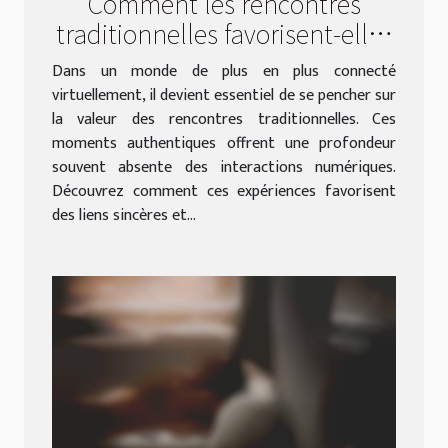
Comment les rencontres
traditionnelles favorisent-elles
les liens sincères ?
Dans un monde de plus en plus connecté
virtuellement, il devient essentiel de se pencher sur
la valeur des rencontres traditionnelles. Ces
moments authentiques offrent une profondeur
souvent absente des interactions numériques.
Découvrez comment ces expériences favorisent
des liens sincères et...