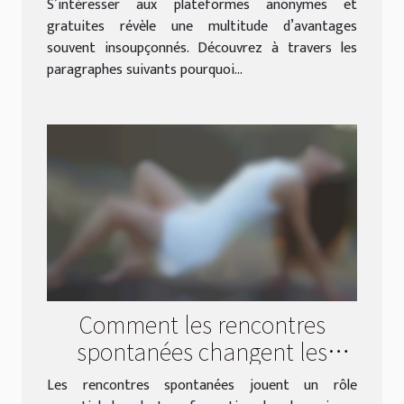
S’intéresser aux plateformes anonymes et
gratuites révèle une multitude d’avantages
souvent insoupçonnés. Découvrez à travers les
paragraphes suivants pourquoi...
Comment les rencontres
spontanées changent les
dynamiques sociales ?
Les rencontres spontanées jouent un rôle