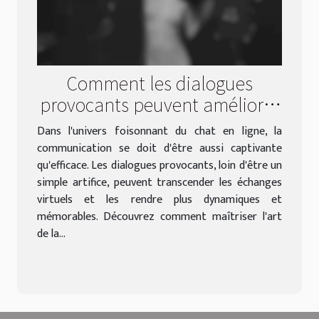
Comment les dialogues
provocants peuvent améliorer
votre expérience de chat en
Dans l'univers foisonnant du chat en ligne, la
ligne
communication se doit d'être aussi captivante
qu'efficace. Les dialogues provocants, loin d'être un
simple artifice, peuvent transcender les échanges
virtuels et les rendre plus dynamiques et
mémorables. Découvrez comment maîtriser l'art
de la...