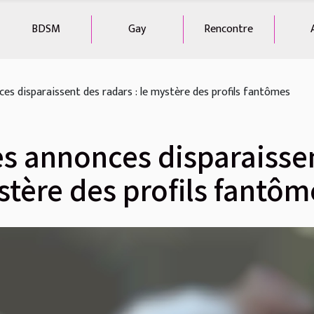
BDSM
Gay
Rencontre
es disparaissent des radars : le mystère des profils fantômes
es annonces disparaisse
ystère des profils fantôm