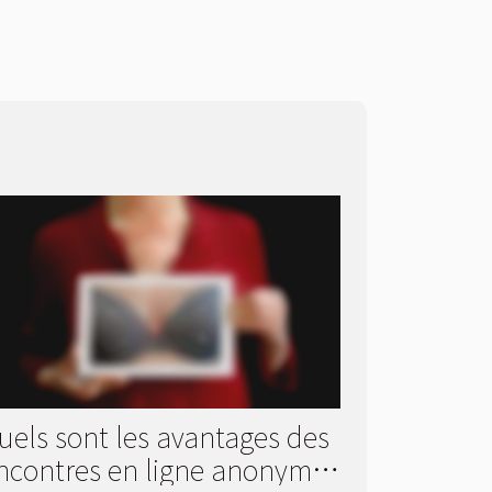
uels sont les avantages des
ncontres en ligne anonymes