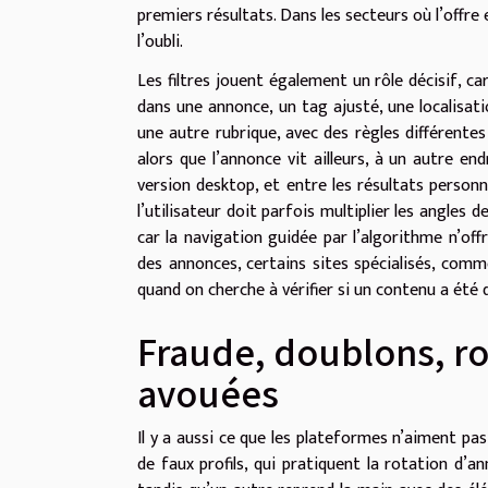
premiers résultats. Dans les secteurs où l’offre
l’oubli.
Les filtres jouent également un rôle décisif, c
dans une annonce, un tag ajusté, une localisat
une autre rubrique, avec des règles différentes 
alors que l’annonce vit ailleurs, à un autre en
version desktop, et entre les résultats personna
l’utilisateur doit parfois multiplier les angles de
car la navigation guidée par l’algorithme n’of
des annonces, certains sites spécialisés, com
quand on cherche à vérifier si un contenu a été 
Fraude, doublons, rot
avouées
Il y a aussi ce que les plateformes n’aiment pas 
de faux profils, qui pratiquent la rotation d’a