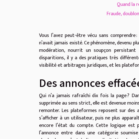
Quand la r
Fraude, doublon
Vous l’avez peut-être vécu sans comprendre : 
n’avait jamais existé. Ce phénomène, devenu plus
modération, nourrit un soupçon persistant c
disparitions, il y a des pratiques très différe
visibilité et arbitrages juridiques, et les plate
Des annonces effacées
Qui n’a jamais rafraîchi dix fois la page ? D
supprimée au sens strict, elle est devenue moins
remonter. Les plateformes reposent sur des 
s’afficher à un utilisateur, puis ne plus apparaît
encore l’état du compte. Cette logique est p
l’annonce entre dans une catégorie soumise