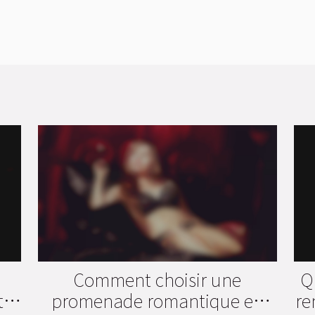
Comment choisir une
Q
tes
promenade romantique en
re