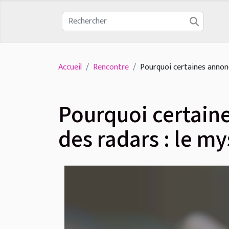
Accueil
Rencontre
Pourquoi certaines annonc
Pourquoi certain
des radars : le m