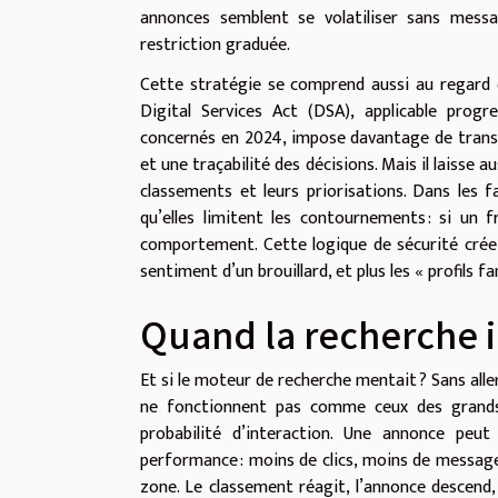
annonces semblent se volatiliser sans messa
restriction graduée.
Cette stratégie se comprend aussi au regard d
Digital Services Act (DSA), applicable prog
concernés en 2024, impose davantage de trans
et une traçabilité des décisions. Mais il laisse
classements et leurs priorisations. Dans les f
qu’elles limitent les contournements : si un 
comportement. Cette logique de sécurité crée un
sentiment d’un brouillard, et plus les « profils 
Quand la recherche 
Et si le moteur de recherche mentait ? Sans alle
ne fonctionnent pas comme ceux des grands mo
probabilité d’interaction. Une annonce peu
performance : moins de clics, moins de messag
zone. Le classement réagit, l’annonce descend, p