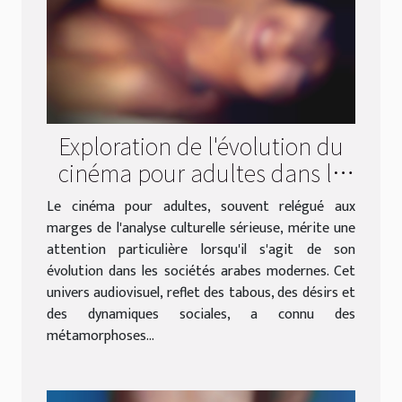
Exploration de l'évolution du
cinéma pour adultes dans la
culture arabe moderne
Le cinéma pour adultes, souvent relégué aux
marges de l'analyse culturelle sérieuse, mérite une
attention particulière lorsqu'il s'agit de son
évolution dans les sociétés arabes modernes. Cet
univers audiovisuel, reflet des tabous, des désirs et
des dynamiques sociales, a connu des
métamorphoses...