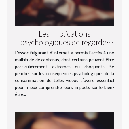
Les implications
psychologiques de regarder
des vidéos extrêmes sur
L’essor fulgurant d’internet a permis l’accès à une
internet
multitude de contenus, dont certains peuvent être
particulièrement extrêmes ou choquants. Se
pencher sur les conséquences psychologiques de la
consommation de telles vidéos s’avère essentiel
pour mieux comprendre leurs impacts sur le bien-
être...