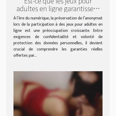
Est-ce que les jeux pour
adultes en ligne garantissent
l'anonymat des utilisateurs ?
À l’ère du numérique, la préservation de l’anonymat
lors de la participation à des jeux pour adultes en
ligne est une préoccupation croissante. Entre
exigences de confidentialité et volonté de
protection des données personnelles, il devient
crucial de comprendre les garanties réelles
offertes par...