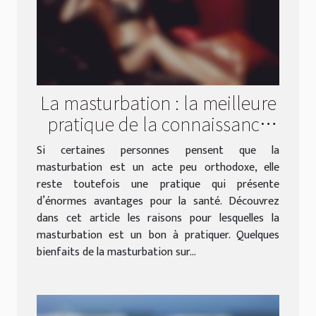
La masturbation : la meilleure
pratique de la connaissance
de soi !
Si certaines personnes pensent que la
masturbation est un acte peu orthodoxe, elle
reste toutefois une pratique qui présente
d’énormes avantages pour la santé. Découvrez
dans cet article les raisons pour lesquelles la
masturbation est un bon à pratiquer. Quelques
bienfaits de la masturbation sur...