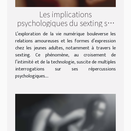
Les implications
psychologiques du sexting sur
les jeunes adultes
L’exploration de la vie numérique bouleverse les
relations amoureuses et les formes d’expression
chez les jeunes adultes, notamment à travers le
sexting. Ce phénomène, au croisement de
l’intimité et de la technologie, suscite de multiples
interrogations sur ses répercussions
psychologiques....