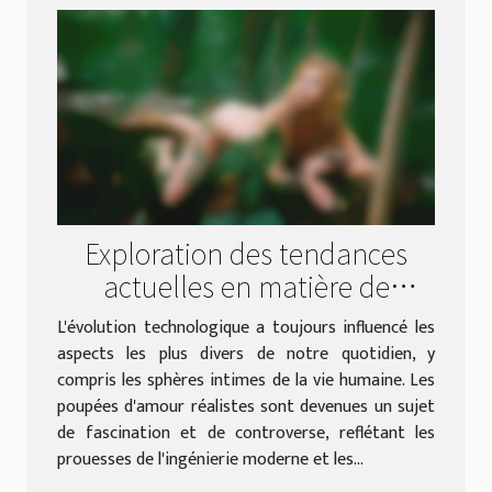
Exploration des tendances
actuelles en matière de
poupées d'amour réalistes
L'évolution technologique a toujours influencé les
aspects les plus divers de notre quotidien, y
compris les sphères intimes de la vie humaine. Les
poupées d'amour réalistes sont devenues un sujet
de fascination et de controverse, reflétant les
prouesses de l'ingénierie moderne et les...