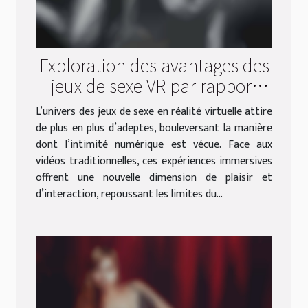
Exploration des avantages des
jeux de sexe VR par rapport
aux vidéos traditionnelles
L’univers des jeux de sexe en réalité virtuelle attire
de plus en plus d’adeptes, bouleversant la manière
dont l’intimité numérique est vécue. Face aux
vidéos traditionnelles, ces expériences immersives
offrent une nouvelle dimension de plaisir et
d’interaction, repoussant les limites du...