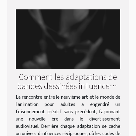
Comment les adaptations de
bandes dessinées influencent-
elles l'animation pour adultes
La rencontre entre le neuvième art et le monde de
?
l'animation pour adultes a engendré un
foisonnement créatif sans précédent, façonnant
une nouvelle ère dans le divertissement
audiovisuel. Derrière chaque adaptation se cache
un univers d'influences réciproques, où les codes de