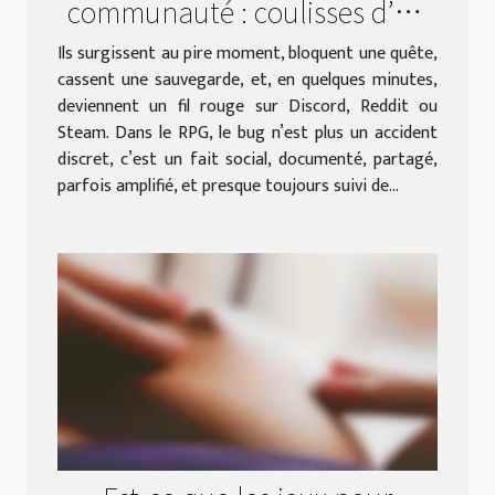
communauté : coulisses d’un
patch rpg
Ils surgissent au pire moment, bloquent une quête,
cassent une sauvegarde, et, en quelques minutes,
deviennent un fil rouge sur Discord, Reddit ou
Steam. Dans le RPG, le bug n’est plus un accident
discret, c’est un fait social, documenté, partagé,
parfois amplifié, et presque toujours suivi de...